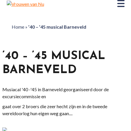
Home
»
’40 – ’45 musical Barneveld
’40 – ’45 MUSICAL
BARNEVELD
Musiacal '40 -'45 in Barneveld georganiseerd door de
excursiecommissie en
gaat over 2 broers die zeer hecht zijn en in de tweede
wereldoorlog hun eigen weg gaan....