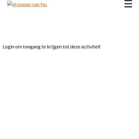
Home
»
Dag fietstocht ± 30 km
Login om toegang te krijgen tot deze activiteit