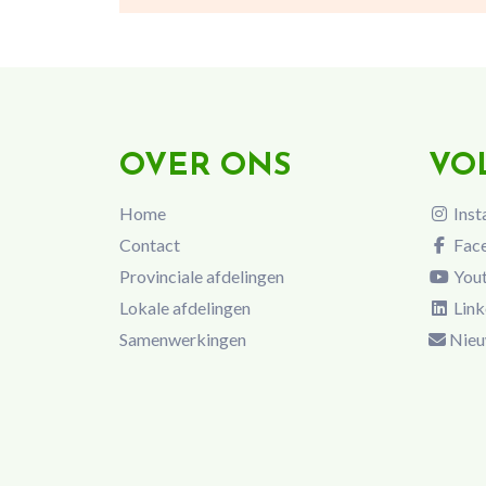
OVER ONS
VO
Home
Inst
Contact
Fac
Provinciale afdelingen
You
Lokale afdelingen
Link
Samenwerkingen
Nieu