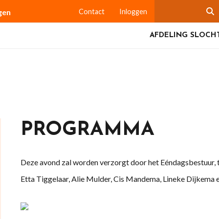
gen
Contact
Inloggen
AFDELING SLOCH
PROGRAMMA
Deze avond zal worden verzorgt door het Eéndagsbestuur, 
Etta Tiggelaar, Alie Mulder, Cis Mandema, Lineke Dijkema