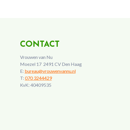
CONTACT
Vrouwen van Nu
Moezel 17 2491 CV Den Haag
E:
bureau@vrouwenvannu.nl
T:
070 3244429
KvK: 40409535