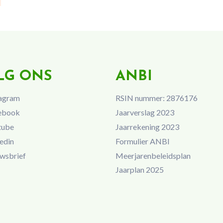
LG ONS
ANBI
agram
RSIN nummer: 2876176
ebook
Jaarverslag 2023
tube
Jaarrekening 2023
edin
Formulier ANBI
wsbrief
Meerjarenbeleidsplan
Jaarplan 2025